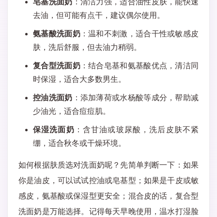
皂基洗面奶
：清洁力强，适合油性皮肤，能快速
去油，但可能有点干，建议偶尔使用。
氨基酸洗面奶
：温和不刺激，适合干性或敏感皮
肤，洗后舒服，但去油力稍弱。
复合型洗面奶
：结合皂基和氨基酸优点，清洁同
时保湿，适合大多数男生。
控油洗面奶
：添加薄荷或水杨酸等成分，帮助减
少油光，适合痘痘肌。
保湿洗面奶
：含甘油或玻尿酸，洗后皮肤不紧
绷，适合秋冬或干燥环境。
如何根据肤质选对洗面奶呢？先简单判断一下：如果
你是油皮，可以试试控油或皂基型；如果是干皮或敏
感皮，氨基酸或保湿型更安全；混合皮的话，复合型
洗面奶是万能选择。记得每天早晚使用，温水打湿脸