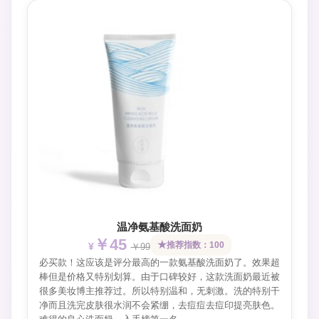
温净氨基酸洗面奶
￥45
推荐指数：100
￥99
必买款！这应该是评分最高的一款氨基酸洗面奶了。效果超
棒但是价格又特别划算。由于口碑较好，这款洗面奶最近被
很多美妆博主推荐过。所以特别温和，无刺激。洗的特别干
净而且洗完皮肤很水润不会紧绷，去痘痘去痘印提亮肤色。