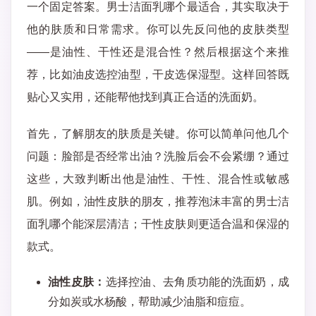
一个固定答案。男士洁面乳哪个最适合，其实取决于
他的肤质和日常需求。你可以先反问他的皮肤类型
——是油性、干性还是混合性？然后根据这个来推
荐，比如油皮选控油型，干皮选保湿型。这样回答既
贴心又实用，还能帮他找到真正合适的洗面奶。
首先，了解朋友的肤质是关键。你可以简单问他几个
问题：脸部是否经常出油？洗脸后会不会紧绷？通过
这些，大致判断出他是油性、干性、混合性或敏感
肌。例如，油性皮肤的朋友，推荐泡沫丰富的男士洁
面乳哪个能深层清洁；干性皮肤则更适合温和保湿的
款式。
油性皮肤：
选择控油、去角质功能的洗面奶，成
分如炭或水杨酸，帮助减少油脂和痘痘。