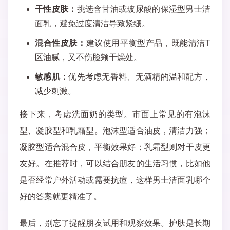
干性皮肤：
挑选含甘油或玻尿酸的保湿型男士洁
面乳，避免过度清洁导致紧绷。
混合性皮肤：
建议使用平衡型产品，既能清洁T
区油腻，又不伤脸颊干燥处。
敏感肌：
优先考虑无香料、无酒精的温和配方，
减少刺激。
接下来，考虑洗面奶的类型。市面上常见的有泡沫
型、凝胶型和乳霜型。泡沫型适合油皮，清洁力强；
凝胶型适合混合皮，平衡效果好；乳霜型则对干皮更
友好。在推荐时，可以结合朋友的生活习惯，比如他
是否经常户外活动或需要抗痘，这样男士洁面乳哪个
好的答案就更精准了。
最后，别忘了提醒朋友试用和观察效果。护肤是长期