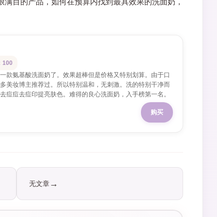
琅满目的产品，如何在预算内找到最具效果的洗面奶，
100
一款氨基酸洗面奶了。效果超棒但是价格又特别划算。由于口
多美妆博主推荐过。所以特别温和，无刺激。洗的特别干净而
去痘痘去痘印提亮肤色。难得的良心洗面奶，入手榜第一名。
购买
无文章