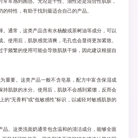
时常常感到困惑。无论是干性、油性还是混合性肌肤，
奶的特性，有助于找到最适合自己的产品。
择。通常，这类产品含有水杨酸或茶树油等成分，可以
成。使用后，肌肤感觉清爽，毛孔也会显得更加紧致。
过于频繁的使用可能会导致肌肤干燥，因此建议根据自
尤为重要。这类产品一般不含皂基，配方中富含保湿成
保持肌肤的水分。使用后，肌肤不会感到紧绷，反而会
的“无香料”或“低敏感性”标识，以减轻对敏感肌肤的
产品。这类洗面奶通常包含温和的清洁成分，能够全面