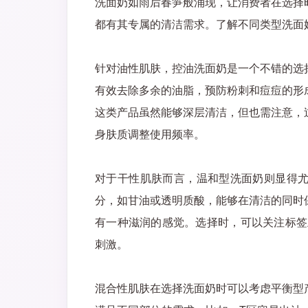
洗面奶如雨后春笋般涌现，让消费者在选择
都有其专属的清洁需求。了解不同类型洗面
针对油性肌肤，控油洗面奶是一个不错的选
有效去除多余的油脂，预防粉刺和痘痘的形
这类产品虽然能够深层清洁，但也需注意，
身肤质调整使用频率。
对于干性肌肤而言，温和型洗面奶则显得
分，如甘油或透明质酸，能够在清洁的同时
有一种滋润的感觉。选择时，可以关注标签上
刺激。
混合性肌肤在选择洗面奶时可以考虑平衡型