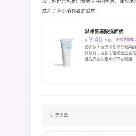
后，性价比也是消费者关注的焦点。面对琳
成为了不少消费者的追求。
温净氨基酸洗面奶
￥45
推荐指数：
￥99
必买款！这应该是评分最高的
碑较好，这款洗面奶最近被很
且洗完皮肤很水润不会紧绷，
无文章