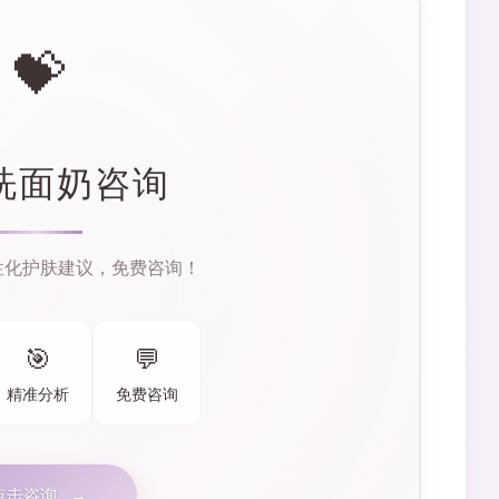
💝
洗面奶咨询
性化护肤建议，免费咨询！
🎯
💬
精准分析
免费咨询
点击咨询
→