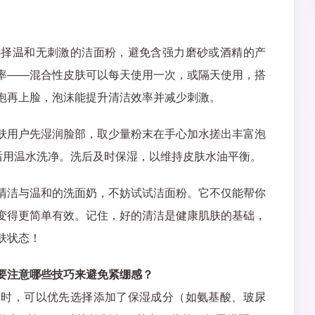
选择温和无刺激的洁面粉，避免含强力磨砂或酒精的产
率——混合性皮肤可以每天使用一次，或隔天使用，搭
泡再上脸，泡沫能提升清洁效率并减少刺激。
肤用户先湿润脸部，取少量粉末在手心加水搓出丰富泡
后用温水洗净。洗后及时保湿，以维持皮肤水油平衡。
清洁与温和的洗面奶，不妨试试洁面粉。它不仅能帮你
变得更简单有效。记住，好的清洁是健康肌肤的基础，
肤状态！
要注意哪些技巧来避免紧绷感？
粉时，可以优先选择添加了保湿成分（如氨基酸、玻尿