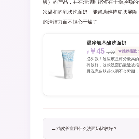
酸）的产品，并在清洁时缩短在干燥脸颊的停
次温和的乳状洗面奶，能帮助维持皮肤屏障
的清洁力而不担心干燥了。
温净氨基酸洗面奶
￥45
推荐指数：
￥99
必买款！这应该是评分最高的
碑较好，这款洗面奶最近被很
且洗完皮肤很水润不会紧绷，
油皮长痘用什么洗面奶比较好？