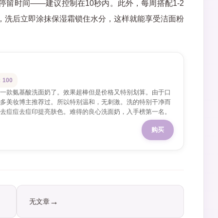
留时间——建议控制在10秒内。此外，每周搭配1-2
，洗后立即涂抹保湿霜锁住水分，这样就能享受洁面粉
100
一款氨基酸洗面奶了。效果超棒但是价格又特别划算。由于口
多美妆博主推荐过。所以特别温和，无刺激。洗的特别干净而
去痘痘去痘印提亮肤色。难得的良心洗面奶，入手榜第一名。
购买
无文章