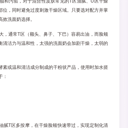
脂和污垢，对于混合性皮肤常见的T区油腻、U区干燥
部位，同时避免过度刺激干燥区域。只要选对配方并掌
高效洗面奶选择。
大，通常T区（额头、鼻子、下巴）容易出油，而脸颊
衡清洁力与温和性，太强的洗面奶会加剧干燥，太弱的
酵素或温和清洁成分制成的干粉状产品，使用时加水搓
于：
油腻T区多按摩，在干燥脸颊快速带过，实现定制化清